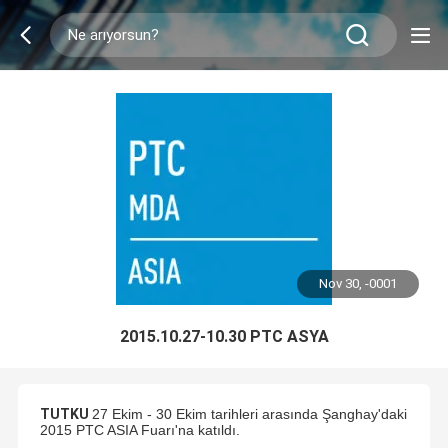
Nov 30, -0001
2015.10.27-10.30 PTC ASYA
TUTKU
27 Ekim - 30 Ekim tarihleri ​​arasında Şanghay'daki
2015 PTC ASIA Fuarı'na katıldı.