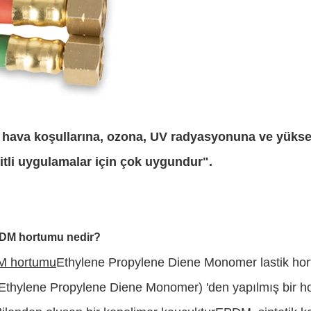
hava koşullarına, ozona, UV radyasyonuna ve yüksek
itli uygulamalar için çok uygundur".
DM hortumu nedir?
 hortumu
Ethylene Propylene Diene Monomer lastik hor
thylene Propylene Diene Monomer) 'den yapılmış bir ho