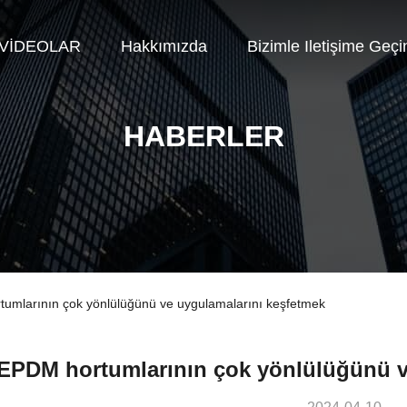
VİDEOLAR
Hakkımızda
Bizimle Iletişime Geçi
HABERLER
rtumlarının çok yönlülüğünü ve uygulamalarını keşfetmek
EPDM hortumlarının çok yönlülüğünü v