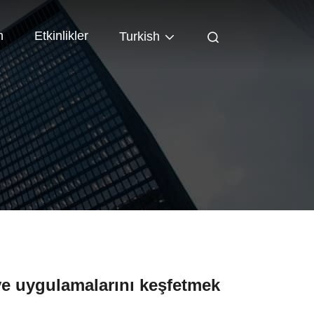
n
Etkinlikler
Turkish
e uygulamalarını keşfetmek