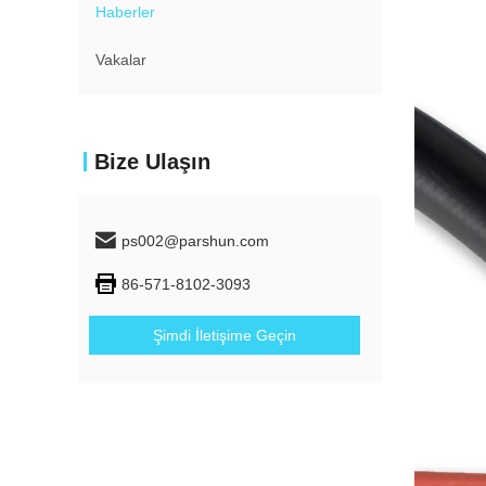
Haberler
Vakalar
Bize Ulaşın
ps002@parshun.com
86-571-8102-3093
Şimdi İletişime Geçin