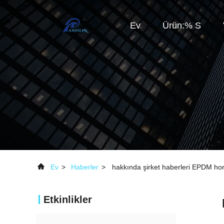
Ev
Ürün:% S
Ev
>
Haberler
>
hakkında şirket haberleri EPDM ho
Etkinlikler