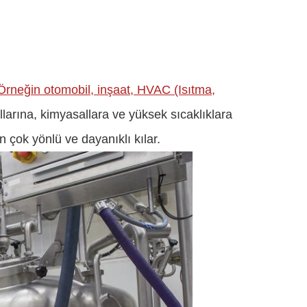
Örneğin otomobil, inşaat, HVAC (Isıtma,
larına, kimyasallara ve yüksek sıcaklıklara
n çok yönlü ve dayanıklı kılar.