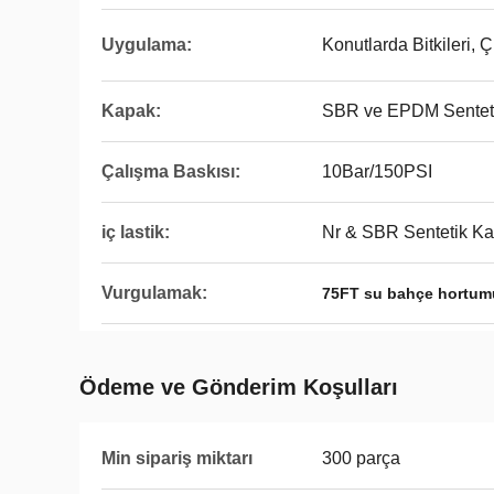
Uygulama:
Konutlarda Bitkileri, 
Kapak:
SBR ve EPDM Sentet
Çalışma Baskısı:
10Bar/150PSI
iç lastik:
Nr & SBR Sentetik K
Vurgulamak:
75FT su bahçe hortum
Ödeme ve Gönderim Koşulları
Min sipariş miktarı
300 parça