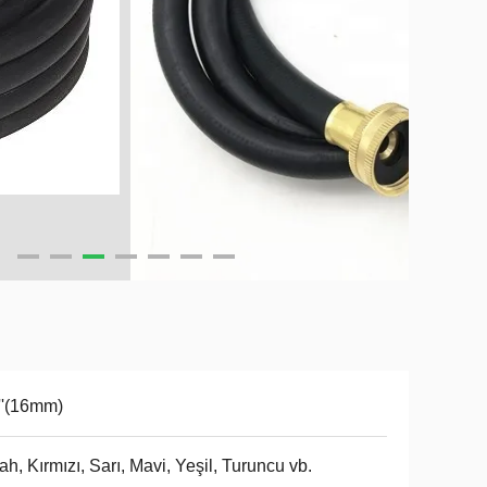
''(16mm)
ah, Kırmızı, Sarı, Mavi, Yeşil, Turuncu vb.