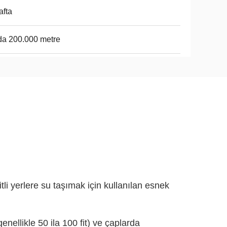
afta
a 200.000 metre
i yerlere su taşımak için kullanılan esnek
nellikle 50 ila 100 fit) ve çaplarda