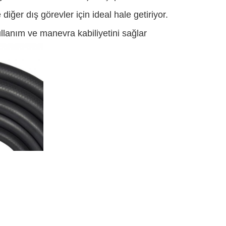
e diğer dış görevler için ideal hale getiriyor.
ullanım ve manevra kabiliyetini sağlar