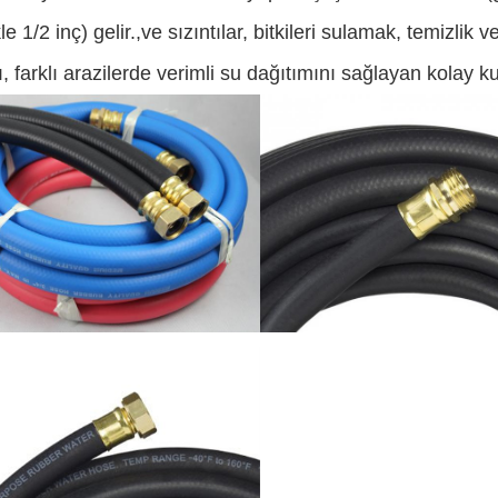
le 1/2 inç) gelir.,ve sızıntılar, bitkileri sulamak, temizlik v
, farklı arazilerde verimli su dağıtımını sağlayan kolay k