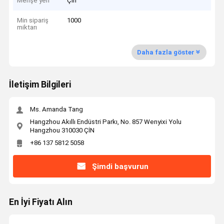
Menşe yeri
Çin
Min sipariş
1000
miktarı
Daha fazla göster
İletişim Bilgileri
Ms. Amanda Tang
Hangzhou Akıllı Endüstri Parkı, No. 857 Wenyixi Yolu
Hangzhou 310030 ÇİN
+86 137 5812 5058
Şimdi başvurun
En İyi Fiyatı Alın