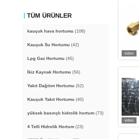
TÜM ÜRÜNLER
kauçuk hava hortumu
(108)
Kauçuk Su Hortumu
(42)
video
Lpg Gaz Hortumu
(45)
İkiz Kaynak Hortumu
(56)
Yakıt Dağıtım Hortumu
(52)
Kauçuk Yakıt Hortumu
(40)
yüksek basınçlı hidrolik hortum
(73)
video
4 Telli Hidrolik Hortum
(23)