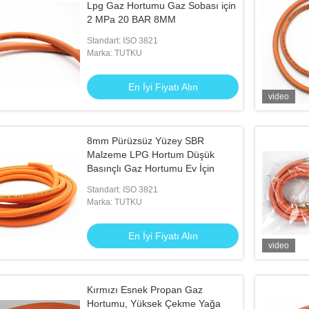
Lpg Gaz Hortumu Gaz Sobası için
2 MPa 20 BAR 8MM
Standart: ISO 3821
Marka: TUTKU
En İyi Fiyatı Alın
video
8mm Pürüzsüz Yüzey SBR
Malzeme LPG Hortum Düşük
Basınçlı Gaz Hortumu Ev İçin
Standart: ISO 3821
Marka: TUTKU
En İyi Fiyatı Alın
video
Kırmızı Esnek Propan Gaz
Hortumu, Yüksek Çekme Yağa