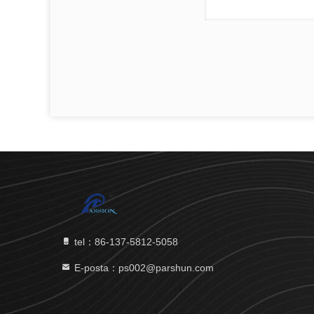
tel：86-137-5812-5058
E-posta：ps002@parshun.com