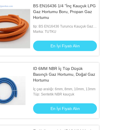
BS EN16436 1/4 "İnç Kauçuk LPG
Gaz Hortumu Boru, Propan Gaz
Hortumu
tip: BS EN16436 Turuncu Kauçuk Gaz
Hortumu
Marka: TUTKU
En İyi Fiyatı Alın
ID 6MM NBR İç Tüp Düşük
Basınçlı Gaz Hortumu, Doğal Gaz
Hortumu
İç çap aralığı: 6mm, 8mm, 10mm, 13mm
Tüp: Sentetik NBR kauçuk
En İyi Fiyatı Alın