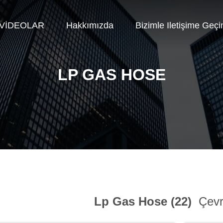
VİDEOLAR
Hakkımızda
Bizimle Iletişime Geçi
LP GAS HOSE
Lp Gas Hose (22)
Çevri