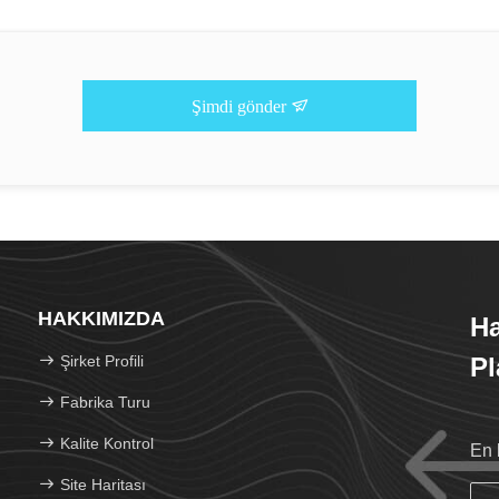
Şimdi gönder
HAKKIMIZDA
H
Şirket Profili
Pl
Fabrika Turu
Kalite Kontrol
En 
Site Haritası