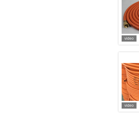
video
video