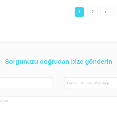
1
2
Sorgunuzu doğrudan bize gönderin