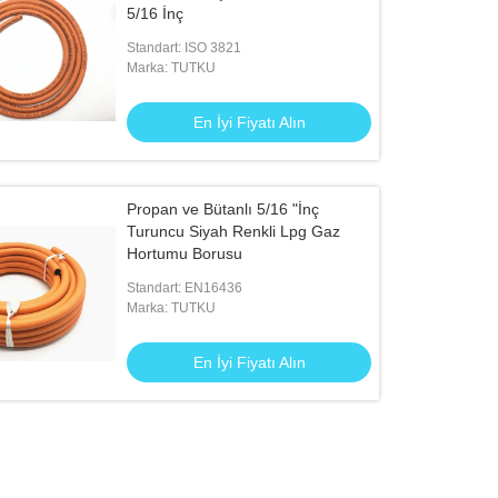
5/16 İnç
Standart: ISO 3821
Marka: TUTKU
En İyi Fiyatı Alın
Propan ve Bütanlı 5/16 "İnç
Turuncu Siyah Renkli Lpg Gaz
Hortumu Borusu
Standart: EN16436
Marka: TUTKU
En İyi Fiyatı Alın