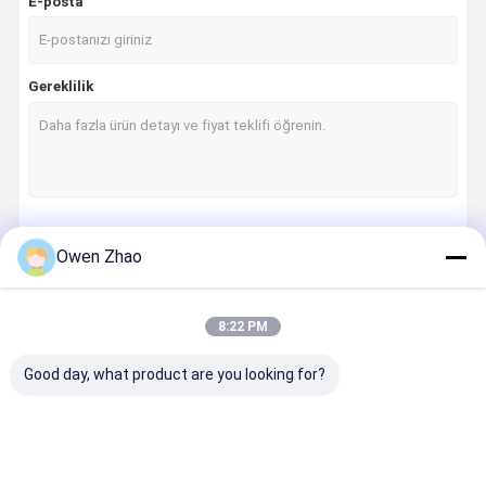
E-posta
Gereklilik
Devam et
Owen Zhao
8:22 PM
Kategorilerimiz
Good day, what product are you looking for?