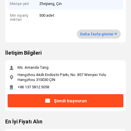
Menşe yeri
Zhejiang, Çin
Min sipariş
500 adet
miktarı
Daha fazla göster
İletişim Bilgileri
Ms. Amanda Tang
Hangzhou Akıllı Endüstri Parkı, No. 857 Wenyixi Yolu
Hangzhou 310030 ÇİN
+86 137 5812 5058
Şimdi başvurun
En İyi Fiyatı Alın