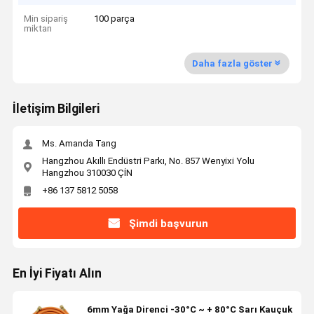
Min sipariş
100 parça
miktarı
Daha fazla göster
İletişim Bilgileri
Ms. Amanda Tang
Hangzhou Akıllı Endüstri Parkı, No. 857 Wenyixi Yolu
Hangzhou 310030 ÇİN
+86 137 5812 5058
Şimdi başvurun
En İyi Fiyatı Alın
6mm Yağa Direnci -30°C ~ + 80°C Sarı Kauçuk